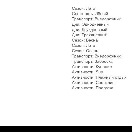
Сезон: Лето
Сложность: Лёгкий
Транспорт: Внедорожник
Дни: Однодневный
Дни: Двухдневный
Дни: Трёхдневный
Сезон: Весна
Сезон: Лето
Сезон: Осень
Транспорт: Внедорожник
Транспорт: Заброска
Активности: Купание
Активности: Sup
Активности: Пляжный отдых
Активности: Снорклинг
Активности: Прогулка