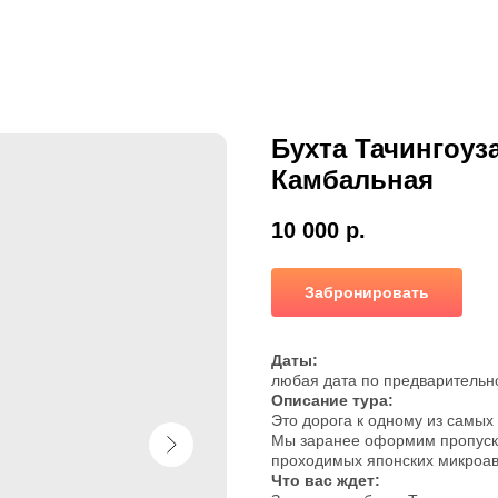
Бухта Тачингоуза
Камбальная
10 000
р.
Забронировать
Даты:
любая дата по предварительн
Описание тура:
Это дорога к одному из самых
Мы заранее оформим пропуска 
проходимых японских микроав
Что вас ждет: