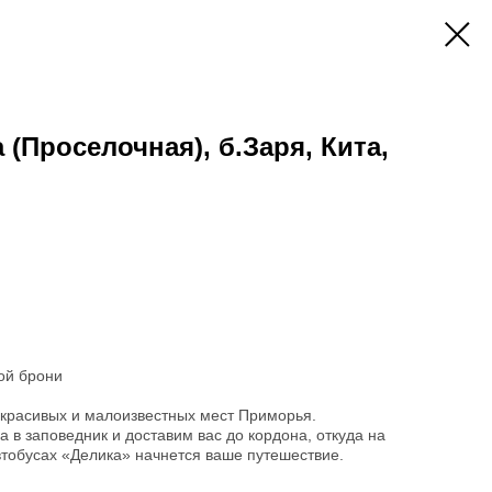
 (Проселочная), б.Заря, Кита,
ой брони
 красивых и малоизвестных мест Приморья.
в заповедник и доставим вас до кордона, откуда на
тобусах «Делика» начнется ваше путешествие.