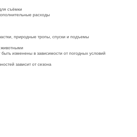
для съёмки
дополнительные расходы
астки, природные тропы, спуски и подъемы
и животными
 быть изменены в зависимости от погодных условий
ностей зависит от сезона