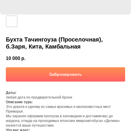
Бухта Тачингоуза (Проселочная),
б.Заря, Кита, Камбальная
10 000
р.
Забронировать
Даты:
любая дата по предварительной брони
Описание тура:
Это дорога к одному из самых красивых и малоизвестных мест
Приморья.
Мы заранее оформим пропуска в заповедник и доставим вас до
кордона, откуда на проходимых японских микроавтобусах «Делика»
начнется ваше путешествие.
Что вас ждет: