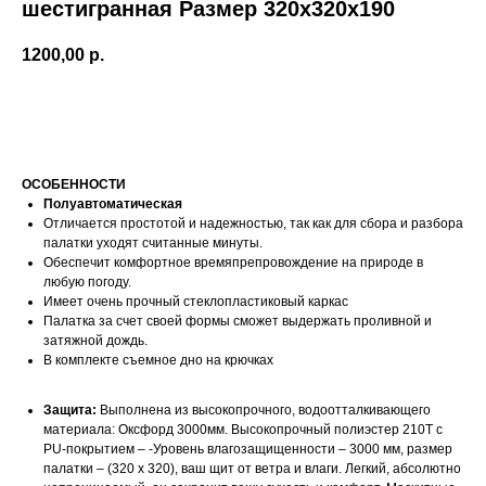
шестигранная Размер 320х320х190
1200,00
р.
Забронировать
ОСОБЕННОСТИ
Полуавтоматическая
Отличается простотой и надежностью, так как для сбора и разбора
палатки уходят считанные минуты.
Обеспечит комфортное времяпрепровождение на природе в
любую погоду.
Имеет очень прочный стеклопластиковый каркас
Палатка за счет своей формы сможет выдержать проливной и
затяжной дождь.
В комплекте съемное дно на крючках
Защита:
Выполнена из высокопрочного, водоотталкивающего
материала: Оксфорд 3000мм. Высокопрочный полиэстер 210T с
PU-покрытием – -Уровень влагозащищенности – 3000 мм, размер
палатки – (320 х 320), ваш щит от ветра и влаги. Легкий, абсолютно