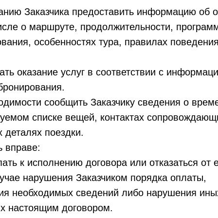
ованию Заказчика предоставить информацию об 
числе о маршруте, продолжительности, программ
вания, особенностях тура, правилах поведения
вать оказание услуг в соответствии с информаци
бронирования.
ходимости сообщить Заказчику сведения о врем
дуемом списке вещей, контактах сопровождающ
 деталях поездки.
ь вправе:
упать к исполнению договора или отказаться от
учае нарушения Заказчиком порядка оплаты,
ия необходимых сведений либо нарушения иных
х настоящим договором.