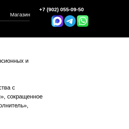
+7 (902) 055-09-50
Магазин
рсионных и
тва с
й», сокращенное
олнитель»,