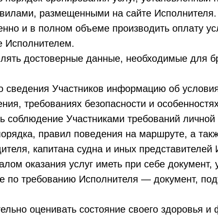
авилами, размещенными на сайте Исполнителя.
енно и в полном объеме производить оплату ус
е Исполнителем.
влять достоверные данные, необходимые для б
до сведения Участников информацию об условия
ния, требованиях безопасности и особенностя
ть соблюдение Участниками требований личной 
орядка, правил поведения на маршруте, а такж
дителя, капитана судна и иных представителей
чалом оказания услуг иметь при себе документ
кже по требованию Исполнителя — документ, п
тельно оценивать состояние своего здоровья и