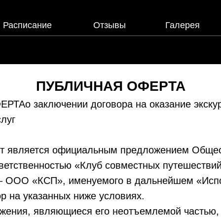
Расписание
Отзывы
Галерея
ПУБЛИЧНАЯ ОФЕРТА
ТАо заключении договора на оказание экску
слуг
т является официальным предложением Общес
тветственностью «Клуб совместных путешестви
 ООО «КСП», именуемого в дальнейшем «Исп
р на указанных ниже условиях.
ожения, являющиеся его неотъемлемой частью,