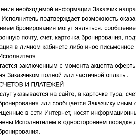
чения необходимой информации Заказчик напра
 Исполнитель подтверждает возможность оказан
нием бронирования могут являться: сообщение
ронную почту, счет, карточка бронирования, по
ация в личном кабинете либо иное письменное 
Исполнителя.
итается заключенным с момента акцепта оферты
я Заказчиком полной или частичной оплаты.
АСЧЕТОВ И ПЛАТЕЖЕЙ
слуг указывается на сайте, в карточке тура, сче
бронирования или сообщается Заказчику иным 
ещенные в сети Интернет, носят информационн
енены Исполнителем в одностороннем порядке 
бронирования.