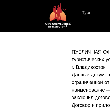
Туры
ПУБЛИЧНАЯ ОФЕР
туристических у
г. Владивосток
Данный докумен
ограниченной о
наименование —
заключил догово
Договор и прил