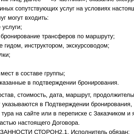
 иных сопутствующих услуг на условиях настоя
луг могут входить:
 услуги;
 бронирование трансферов по маршруту;
 гидом, инструктором, экскурсоводом;
лки;
мест в составе группы;
указанные в подтверждении бронирования.
состав, стоимость, дата, маршрут, продолжитель
 указываются в Подтверждении бронирования, з
е тура на сайте или в переписке с Заказчиком и
астью настоящего Договора.
ЗАННОСТИ СТОРОН2.1. Исполнитель обязан: