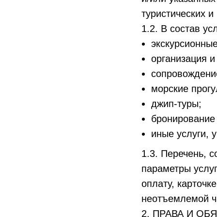
туристических и
1.2. В состав ус
экскурсионные
организация и
сопровождение
морские прогу
джип-туры;
бронирование 
иные услуги, 
1.3. Перечень, 
параметры услуг
оплату, карточк
неотъемлемой ч
2. ПРАВА И ОБЯ