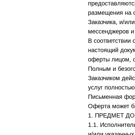
предоставляютс
размещения на 
Заказчика, и/ил
мессенджеров и 
В соответствии 
настоящий докум
оферты лицом, 
Полным и безог
Заказчиком дейс
услуг полностью
Письменная форм
Оферта может б
1. ПРЕДМЕТ Д
1.1. Исполнител
и/или указанных