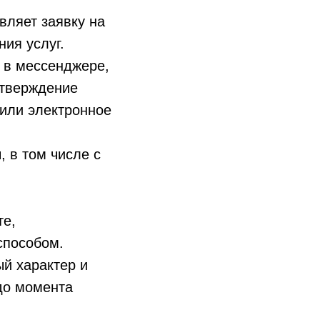
вляет заявку на
ия услуг.
 в мессенджере,
дтверждение
или электронное
, в том числе с
те,
способом.
ый характер и
до момента