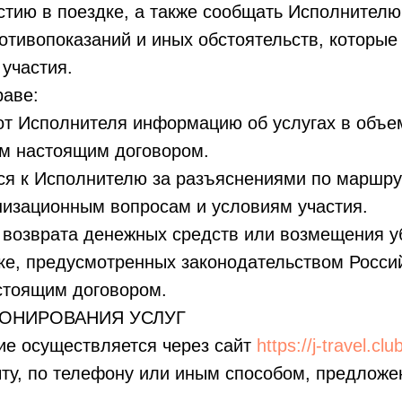
астию в поездке, а также сообщать Исполнителю
отивопоказаний и иных обстоятельств, которые
 участия.
раве:
 от Исполнителя информацию об услугах в объе
м настоящим договором.
ся к Исполнителю за разъяснениями по маршру
низационным вопросам и условиям участия.
ь возврата денежных средств или возмещения у
ке, предусмотренных законодательством Росси
стоящим договором.
РОНИРОВАНИЯ УСЛУГ
ие осуществляется через сайт
https://j-travel.clu
чту, по телефону или иным способом, предлож