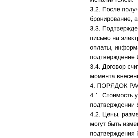
3.2. После полу
бронирование, а
3.3. Подтвержде
письмо на элект
оплаты, информ
подтверждение 
3.4. Договор сч
момента внесени
4. ПОРЯДОК Р
4.1. Стоимость у
подтверждении 
4.2. Цены, разм
могут быть изм
подтверждения 