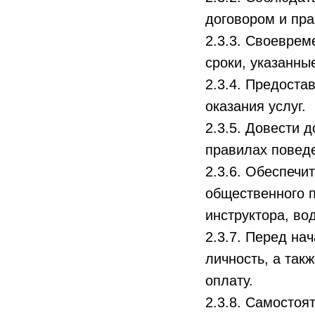
договором и пр
2.3.3. Своеврем
сроки, указанны
2.3.4. Предоста
оказания услуг.
2.3.5. Довести 
правилах поведе
2.3.6. Обеспечи
общественного п
инструктора, во
2.3.7. Перед на
личность, а та
оплату.
2.3.8. Самостоя