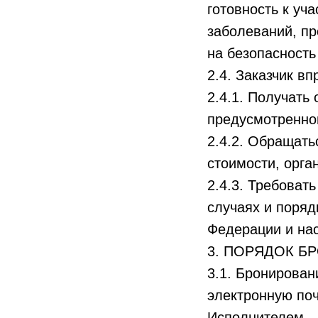
готовность к уч
заболеваний, пр
на безопасность
2.4. Заказчик вп
2.4.1. Получать
предусмотренно
2.4.2. Обращать
стоимости, орга
2.4.3. Требоват
случаях и поряд
Федерации и на
3. ПОРЯДОК Б
3.1. Бронирован
электронную по
Исполнителем.