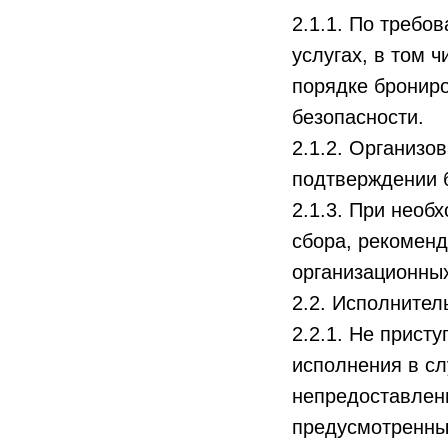
2.1.1. По треб
услугах, в том 
порядке брониро
безопасности.
2.1.2. Организо
подтверждении 
2.1.3. При необ
сбора, рекомен
организационных
2.2. Исполнител
2.2.1. Не прист
исполнения в сл
непредоставлен
предусмотренны