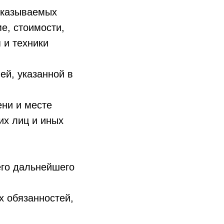
оказываемых
е, стоимости,
 и техники
ей, указанной в
ени и месте
их лиц и иных
 его дальнейшего
 обязанностей,