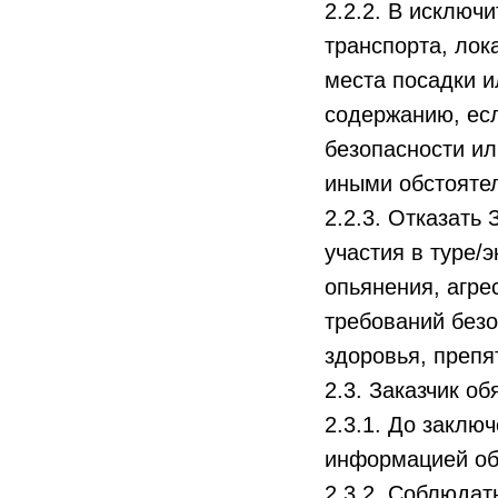
2.2.2. В исключ
транспорта, лок
места посадки 
содержанию, есл
безопасности ил
иными обстояте
2.2.3. Отказать 
участия в туре/э
опьянения, агре
требований безо
здоровья, препя
2.3. Заказчик об
2.3.1. До заклю
информацией об 
2.3.2. Соблюдат