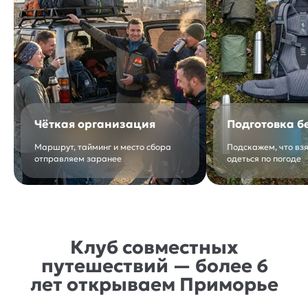
Чёткая организация
Подготовка б
Маршрут, тайминг и место сбора
Подскажем, что взя
отправляем заранее
одеться по погоде
Клуб совместных
путешествий — более 6
лет открываем Приморье