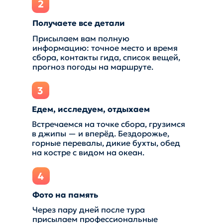
2
Получаете все детали
Присылаем вам полную
информацию: точное место и время
сбора, контакты гида, список вещей,
прогноз погоды на маршруте.
3
Едем, исследуем, отдыхаем
Встречаемся на точке сбора, грузимся
в джипы — и вперёд. Бездорожье,
горные перевалы, дикие бухты, обед
на костре с видом на океан.
+7 (902) 055-09-50
4
Туры
Расписание
Фото на память
Отзывы
Через пару дней после тура
присылаем профессиональные
Галерея