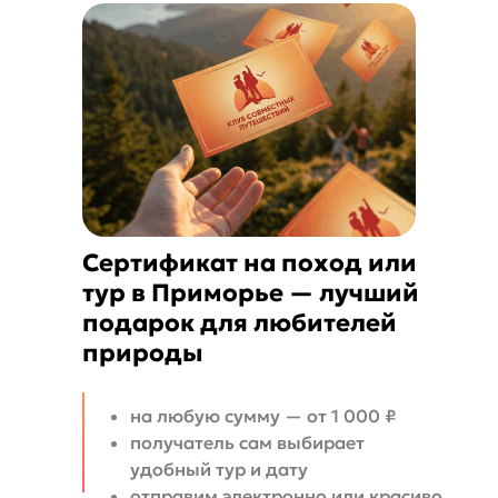
Сертификат на поход или
тур в Приморье — лучший
подарок для любителей
природы
на любую сумму — от 1 000 ₽
получатель сам выбирает
удобный тур и дату
отправим электронно или красиво