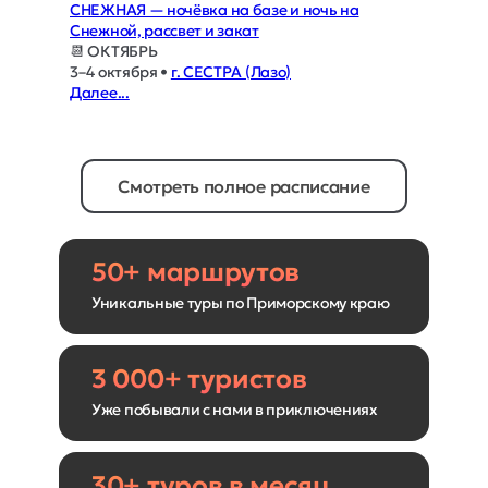
СНЕЖНАЯ — ночёвка на базе и ночь на
Снежной, рассвет и закат
📆 ОКТЯБРЬ
3–4 октября •
г. СЕСТРА (Лазо)
Далее...
Смотреть полное расписание
50+ маршрутов
Уникальные туры по Приморскому краю
3 000+ туристов
Уже побывали с нами в приключениях
30+ туров в месяц