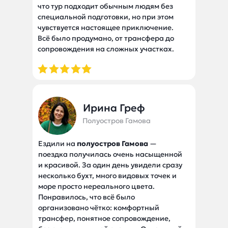
что тур подходит обычным людям без
специальной подготовки, но при этом
чувствуется настоящее приключение.
Всё было продумано, от трансфера до
сопровождения на сложных участках.
Ирина Греф
Полуостров Гамова
Ездили на
полуостров Гамова
—
поездка получилась очень насыщенной
и красивой. За один день увидели сразу
несколько бухт, много видовых точек и
море просто нереального цвета.
Понравилось, что всё было
организовано чётко: комфортный
трансфер, понятное сопровождение,