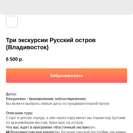
Три экскурсии Русский остров
(Владивосток)
6 500
р.
Забронировать
Даты:
Ежедневно - бронирование заблаговременно
Вы можете выбрать любые даты по предварительной брони
Описание тура:
Старт в центре города, и уже через пару минут мы парим над бухтами
по красивейшим мостам, беря курс на остров.
Что вас ждёт в программе «Восточный экспресс»:
🏰
Владивостокская крепость:
батареи царской постройки, где камни