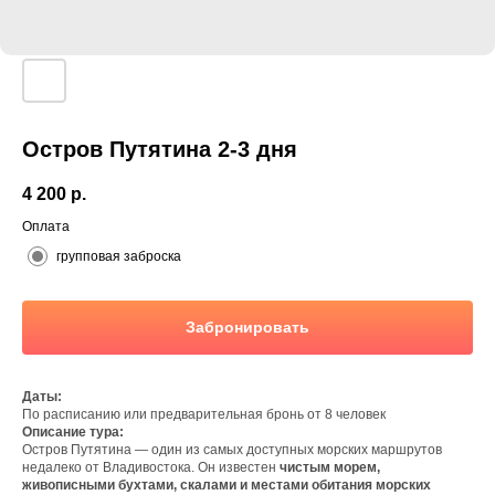
Остров Путятина 2-3 дня
4 200
р.
Оплата
групповая заброска
Забронировать
Даты:
По расписанию или предварительная бронь от 8 человек
Описание тура:
Остров Путятина — один из самых доступных морских маршрутов
недалеко от Владивостока. Он известен
чистым морем,
живописными бухтами, скалами и местами обитания морских