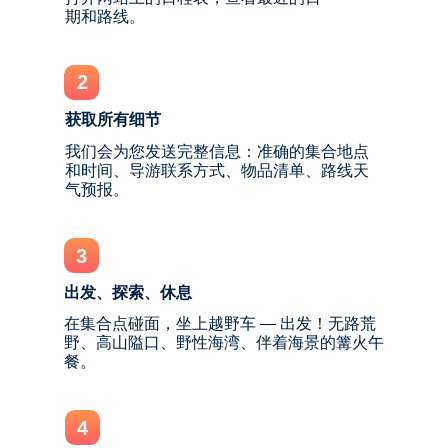
期和路线。
2
获取所有细节
我们会为您发送完整信息：准确的集合地点
和时间、导游联系方式、物品清单、路线天
气预报。
3
出发、探索、休息
在集合点碰面，坐上越野车 — 出发！无路荒
野、高山隘口、野性海湾、伴着海景的篝火午
餐。
4
+7 (902) 055-09-50