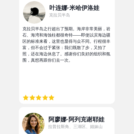
叶连娜·米哈伊洛娃
克拉贝半岛
克拉贝半岛之行超出了预期。海岸非常美丽，岩
石、海湾和海蚀柱都很奇特——即使以滨海边疆
区的标准来看，这里也显得与众不同。行程很丰
富，但不会过于紧张：我们既散了步，又拍了
照，还在海边休息了。感谢你们良好的组织和氛
围，真想再跟你们去一次。
阿廖娜·阿列克谢耶娃
拉普拉斯角、三湖区、姐妹山