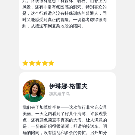
穴。路线很有意思：有森林、岩石、山脊上的
风景，还有非常有氛围感的洞穴。特别喜欢的
是，这个行程适合没有特殊训练的普通人，同
时又能感受到真正的冒险。一切都考虑得很周
到，从接送车到复杂地段的陪同。
伊琳娜·格雷夫
加莫娃半岛
我们去了加莫娃半岛——这次旅行非常充实且
美丽。一天之内看到了好几个海湾、许多观景
点，还有颜色简直不真实的大海。让人满意的
是，一切都组织得很清晰：舒适的接送车、明
确的陪同，没有慌乱和多余的匆忙。另外加分